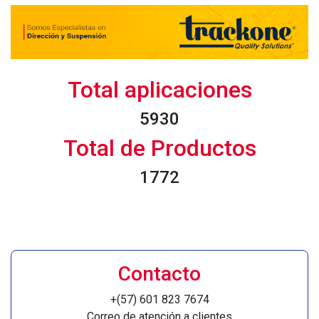
Total aplicaciones
6063
Total de Productos
1812
Contacto
+(57) 601 823 7674
Correo de atención a clientes